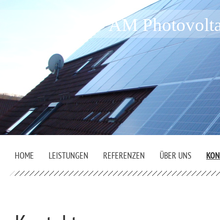
AM Photovolta
HOME
LEISTUNGEN
REFERENZEN
ÜBER UNS
KON